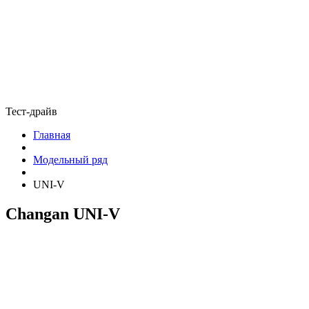
Тест-драйв
Главная
Модельный ряд
UNI-V
Changan UNI-V