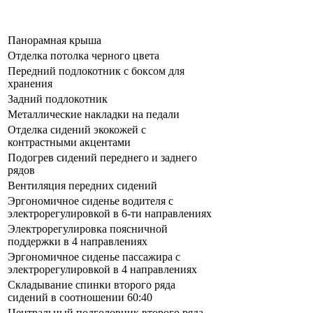
Панорамная крыша
Отделка потолка черного цвета
Передний подлокотник с боксом для
хранения
Задний подлокотник
Металлические накладки на педали
Отделка сидений экокожей с
контрастными акцентами
Подогрев сидений переднего и заднего
рядов
Вентиляция передних сидений
Эргономичное сиденье водителя с
электрорегулировкой в 6-ти направлениях
Электрорегулировка поясничной
поддержки в 4 направлениях
Эргономичное сиденье пассажира с
электрорегулировкой в 4 направлениях
Складывание спинки второго ряда
сидений в соотношении 60:40
Центральный подголовник второго ряда