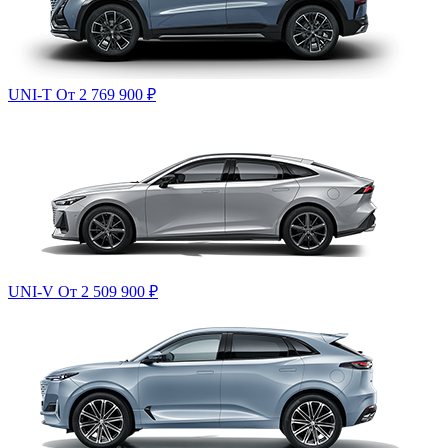
UNI-T
От 2 769 900
₽
UNI-V
От 2 509 900
₽