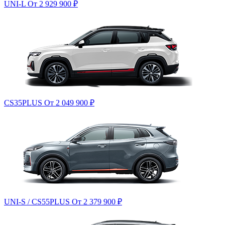
UNI-L
От 2 929 900
₽
CS35PLUS
От 2 049 900
₽
UNI-S / CS55PLUS
От 2 379 900
₽