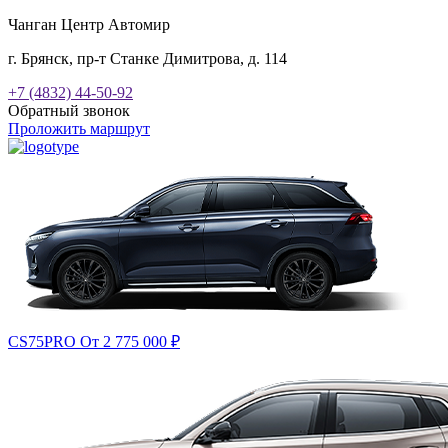
Чанган Центр Автомир
г. Брянск, пр-т Станке Димитрова, д. 114
+7 (4832) 44-50-92
Обратный звонок
Проложить маршрут
CS75PRO
От 2 775 000
₽