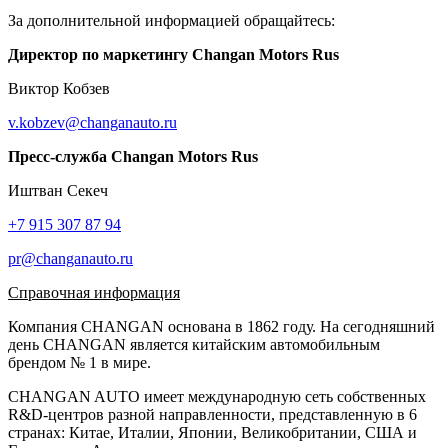
За дополнительной информацией обращайтесь:
Директор по маркетингу Changan Motors Rus
Виктор Кобзев
v.kobzev@changanauto.ru
Пресс-служба Changan Motors Rus
Иштван Секеч
+7 915 307 87 94
pr@changanauto.ru
Справочная информация
Компания CHANGAN основана в 1862 году. На сегодняшний
день CHANGAN является китайским автомобильным
брендом № 1 в мире.
CHANGAN AUTO имеет международную сеть собственных
R&D-центров разной направленности, представленную в 6
странах: Китае, Италии, Японии, Великобритании, США и