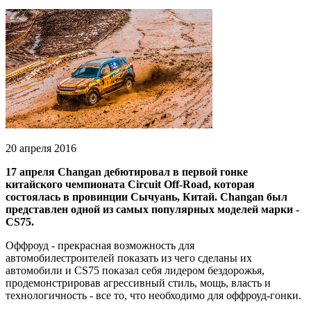
20 апреля 2016
17 апреля Changan дебютировал в первой гонке
китайского чемпионата Circuit Off-Road, которая
состоялась в провинции Сычуань, Китай. Changan был
представлен одной из самых популярных моделей марки -
CS75.
Оффроуд - прекрасная возможность для
автомобилестроителей показать из чего сделаны их
автомобили и CS75 показал себя лидером бездорожья,
продемонстрировав агрессивный стиль, мощь, власть и
технологичность - все то, что необходимо для оффроуд-гонки.