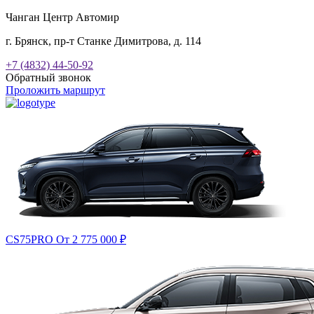
Чанган Центр Автомир
г. Брянск, пр-т Станке Димитрова, д. 114
+7 (4832) 44-50-92
Обратный звонок
Проложить маршрут
CS75PRO
От 2 775 000
₽