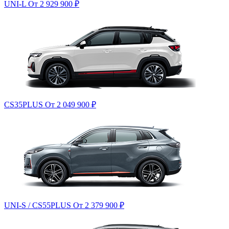
UNI-L
От 2 929 900
₽
CS35PLUS
От 2 049 900
₽
UNI-S / CS55PLUS
От 2 379 900
₽