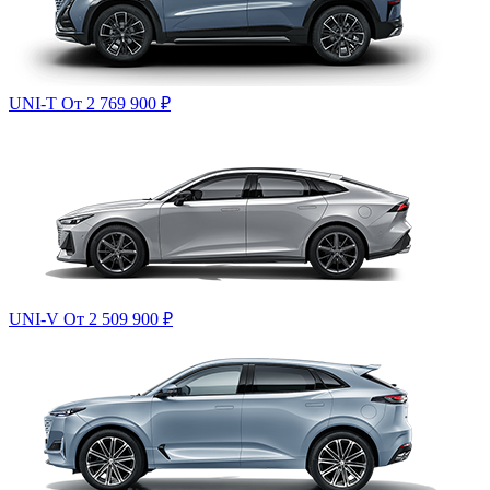
UNI-T
От 2 769 900
₽
UNI-V
От 2 509 900
₽