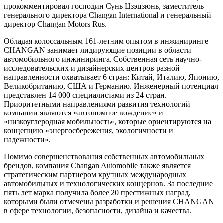
прокомментировал господин Сунь Цзэцзюнь, заместитель
генерального директора Changan International и генеральный
директор Changan Motors Rus.
Обладая колоссальным 161-летним опытом в инжиниринге
CHANGAN занимает лидирующие позиции в области
автомобильного инжиниринга. Собственная сеть научно-
исследовательских и дизайнерских центров разной
направленности охватывает 6 стран: Китай, Италию, Японию,
Великобританию, США и Германию. Инженерный потенциал
представлен 14 000 специалистами из 24 стран.
Приоритетными направлениями развития технологий
компании являются «автономное вождение» и
«низкоуглеродная мобильность», которые ориентируются на
концепцию «энергосбережения, экологичности и
надежности».
Помимо совершенствования собственных автомобильных
брендов, компания Changan Automobile также является
стратегическим партнером крупных международных
автомобильных и технологических концернов. За последние
пять лет марка получила более 20 престижных наград,
которыми были отмечены разработки и решения CHANGAN
в сфере технологии, безопасности, дизайна и качества.