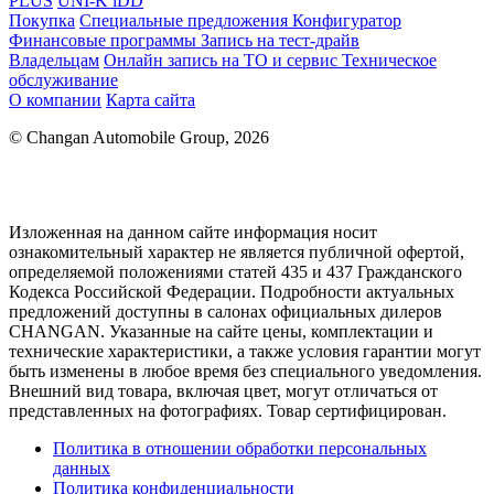
PLUS
UNI-K iDD
Покупка
Специальные предложения
Конфигуратор
Финансовые программы
Запись на тест-драйв
Владельцам
Онлайн запись на ТО и сервис
Техническое
обслуживание
О компании
Карта сайта
© Changan Automobile Group, 2026
Изложенная на данном сайте информация носит
ознакомительный характер не является публичной офертой,
определяемой положениями статей 435 и 437 Гражданского
Кодекса Российской Федерации. Подробности актуальных
предложений доступны в салонах официальных дилеров
CHANGAN. Указанные на сайте цены, комплектации и
технические характеристики, а также условия гарантии могут
быть изменены в любое время без специального уведомления.
Внешний вид товара, включая цвет, могут отличаться от
представленных на фотографиях. Товар сертифицирован.
Политика в отношении обработки персональных
данных
Политика конфиденциальности