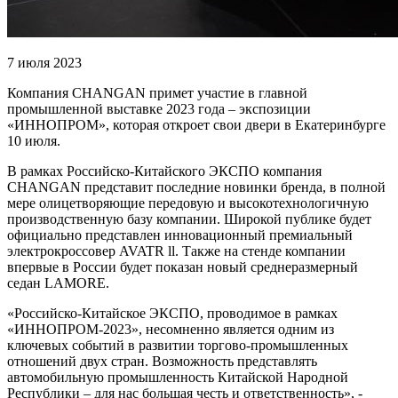
7 июля 2023
Компания CHANGAN примет участие в главной
промышленной выставке 2023 года – экспозиции
«ИННОПРОМ», которая откроет свои двери в Екатеринбурге
10 июля.
В рамках Российско-Китайского ЭКСПО компания
CHANGAN представит последние новинки бренда, в полной
мере олицетворяющие передовую и высокотехнологичную
производственную базу компании. Широкой публике будет
официально представлен инновационный премиальный
электрокроссовер AVATR ll. Также на стенде компании
впервые в России будет показан новый среднеразмерный
седан LAMORE.
«Российско-Китайское ЭКСПО, проводимое в рамках
«ИННОПРОМ-2023», несомненно является одним из
ключевых событий в развитии торгово-промышленных
отношений двух стран. Возможность представлять
автомобильную промышленность Китайской Народной
Республики – для нас большая честь и ответственность», -