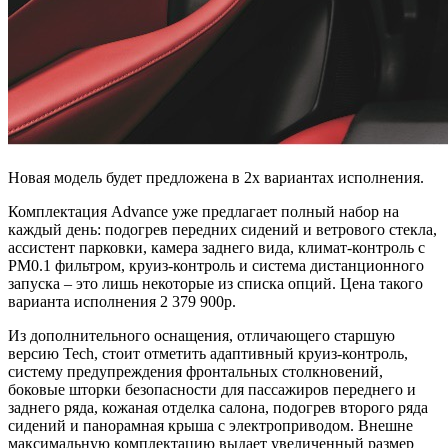
Новая модель будет предложена в 2х вариантах исполнения.
Комплектация Advance уже предлагает полный набор на
каждый день: подогрев передних сидений и ветрового стекла,
ассистент парковки, камера заднего вида, климат-контроль с
PM0.1 фильтром, круиз-контроль и система дистанционного
запуска – это лишь некоторые из списка опций. Цена такого
варианта исполнения 2 379 900р.
Из дополнительного оснащения, отличающего старшую
версию Tech, стоит отметить адаптивный круиз-контроль,
систему предупреждения фронтальных столкновений,
боковые шторки безопасности для пассажиров переднего и
заднего ряда, кожаная отделка салона, подогрев второго ряда
сидений и панорамная крыша с электроприводом. Внешне
максимальную комплектацию выдает увеличенный размер