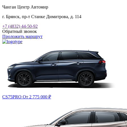
Чанган Центр Автомир
г. Брянск, пр-т Станке Димитрова, д. 114
+7 (4832) 44-50-92
Обратный звонок
Проложить маршрут
CS75PRO
От 2 775 000
₽