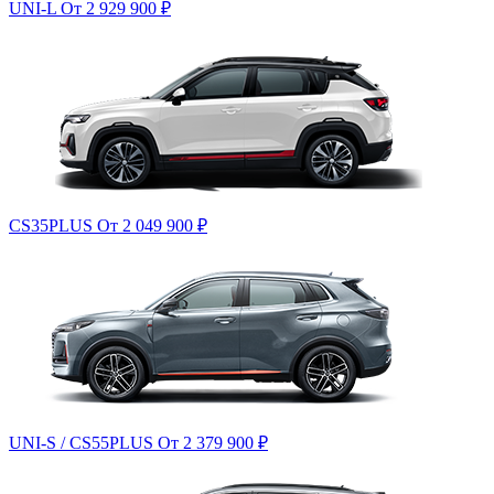
UNI-L
От 2 929 900
₽
CS35PLUS
От 2 049 900
₽
UNI-S / CS55PLUS
От 2 379 900
₽