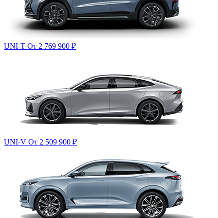
UNI-T
От 2 769 900
₽
UNI-V
От 2 509 900
₽