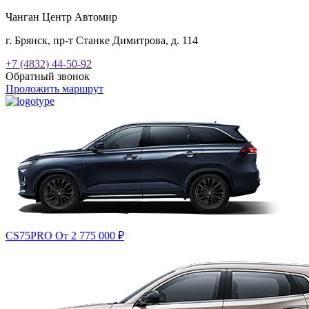
Чанган Центр Автомир
г. Брянск, пр-т Станке Димитрова, д. 114
+7 (4832) 44-50-92
Обратный звонок
Проложить маршрут
CS75PRO
От 2 775 000
₽