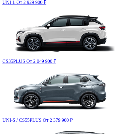
UNI-L
От 2 929 900
₽
CS35PLUS
От 2 049 900
₽
UNI-S / CS55PLUS
От 2 379 900
₽