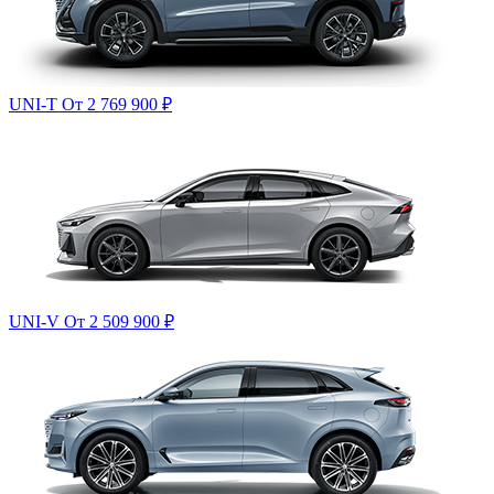
UNI-T
От 2 769 900
₽
UNI-V
От 2 509 900
₽